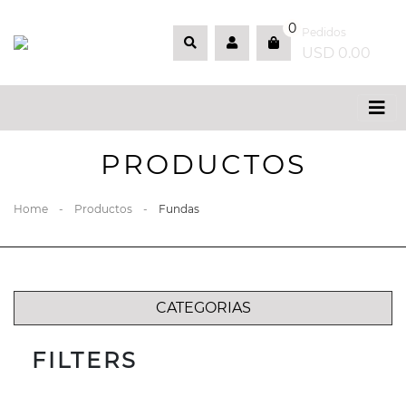
0
Pedidos
USD 0.00
PRODUCTOS
Home
-
Productos
-
Fundas
CATEGORIAS
FILTERS